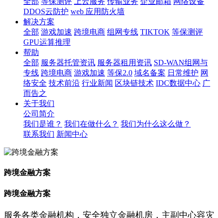
全部
等保测评
上云服务
传输业务
企业邮箱
网络设备
DDOS云防护
web 应用防火墙
解决方案
全部
游戏加速
跨境电商
组网专线
TIKTOK
等保测评
GPU运算推理
帮助
全部
服务器托管资讯
服务器租用资讯
SD-WAN组网与
专线
跨境电商
游戏加速
等保2.0
域名备案
日常维护
网
络安全
技术前沿
行业新闻
区块链技术
IDC数据中心
广
而告之
关于我们
公司简介
我们是谁？
我们在做什么？
我们为什么这么做？
联系我们
新闻中心
跨境金融方案
跨境金融方案
服务各类金融机构，安全独立金融机房，主副中心容灾