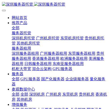
网站首页
推荐产品
全部
服务器托管
深圳机房托管
广州机房托管
东莞机房托管
贵州机房托
管
其他机房托管
服务器租用
深圳服务器租用
广州服务器租用
东莞服务器租用
贵州
服务器租用
香港服务器租用
欧洲服务器租用
美洲服务
器租用
日韩服务器租用
东南亚服务器租用
机柜大带宽
混合云架构
GPU服务器
服务器
全部
GPU服务器
国产化服务器
企业级服务器
量化服务
器
参观数据中心
全部
全部
深圳机房
广州机房
东莞机房
贵州机房
香港机
房
其他机房
增值服务