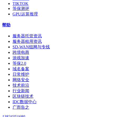
TIKTOK
等保测评
GPU运算推理
帮助
服务器托管资讯
服务器租用资讯
SD-WAN组网与专线
跨境电商
游戏加速
等保2.0
域名备案
日常维护
网络安全
技术前沿
行业新闻
区块链技术
IDC数据中心
广而告之
13824351680